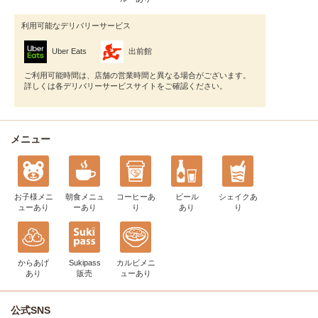
利用可能なデリバリーサービス
Uber Eats
出前館
ご利用可能時間は、店舗の営業時間と異なる場合がございます。
詳しくは各デリバリーサービスサイトをご確認ください。
メニュー
お子様メニ
朝食メニュ
コーヒー
あ
ビール
シェイク
あ
ュー
あり
ー
あり
り
あり
り
からあげ
Sukipass
カルビメニ
あり
販売
ュー
あり
公式SNS