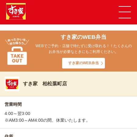
すき家のWEB弁当
WEBでご予約・店舗で待たずに受け取れる！！たくさんの
お弁当が必要なときにもご利用ください。
すき家のWEB弁当
すき家 柏松葉町店
営業時間
4:00～翌3:00
※AM3:00～AM4:00の間、休業いたします。
住所