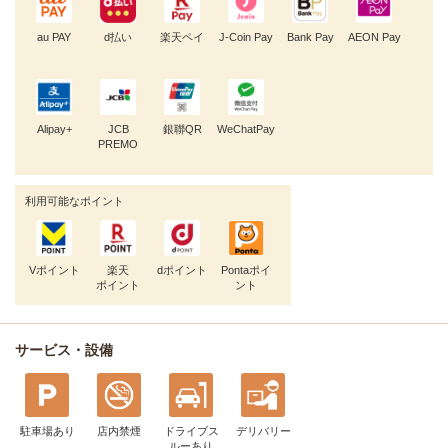
au PAY
d払い
楽天ペイ
J-Coin Pay
Bank Pay
AEON Pay
Alipay+
JCB
銀聯QR
WeChatPay
PREMO
利用可能なポイント
Vポイント
楽天
dポイント
Pontaポイ
ポイント
ント
サービス・設備
駐車場あり
店内禁煙
ドライブス
デリバリー
ルー
あり