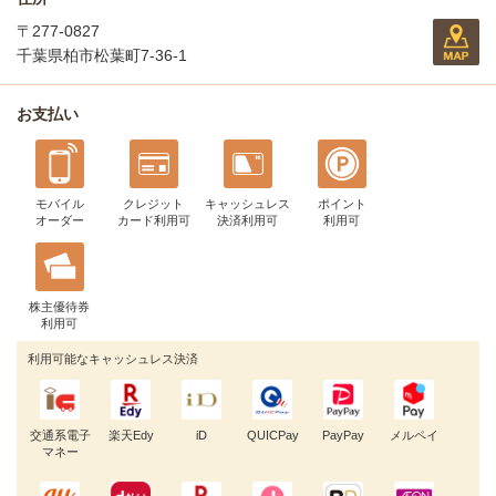
〒277-0827
千葉県柏市松葉町7-36-1
お支払い
モバイル
クレジット
キャッシュレス
ポイント
オーダー
カード利用可
決済利用可
利用可
株主優待券
利用可
利用可能なキャッシュレス決済
交通系電子
楽天Edy
iD
QUICPay
PayPay
メルペイ
マネー