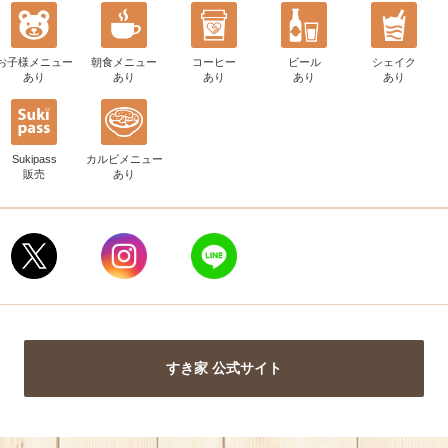
お子様メニュー
朝食メニュー
コーヒー
ビール
シェイク
あり
あり
あり
あり
あり
Sukipass
カルビメニュー
販売
あり
すき家 公式サイト