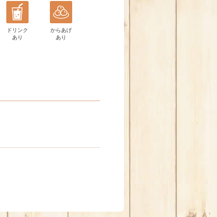
ドリンク
からあげ
あり
あり