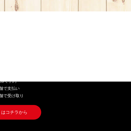
EB弁当
WEBで予約
店舗で支払い
店舗で受け取り
くはコチラから