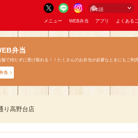
メニュー
WEB弁当
アプリ
よくあるご
EB弁当
店舗で待たずに受け取れる！！たくさんのお弁当が必要なときにもご利
弁当
通り高野台店