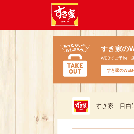
すき家のW
WEBでご予約・
すき家のWEB
すき家 目白