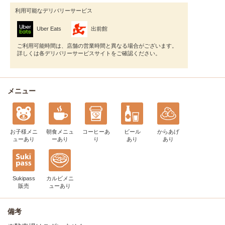
利用可能なデリバリーサービス
Uber Eats
出前館
ご利用可能時間は、店舗の営業時間と異なる場合がございます。
詳しくは各デリバリーサービスサイトをご確認ください。
メニュー
お子様メニ
朝食メニュ
コーヒー
あ
ビール
からあげ
ュー
あり
ー
あり
り
あり
あり
Sukipass
カルビメニ
販売
ュー
あり
備考