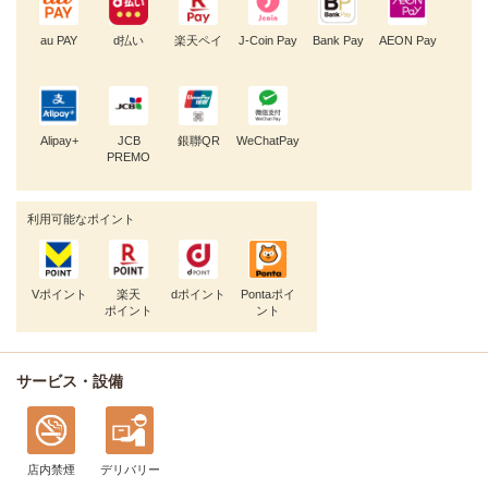
au PAY
d払い
楽天ペイ
J-Coin Pay
Bank Pay
AEON Pay
Alipay+
JCB
銀聯QR
WeChatPay
PREMO
利用可能なポイント
Vポイント
楽天
dポイント
Pontaポイ
ポイント
ント
サービス・設備
店内禁煙
デリバリー