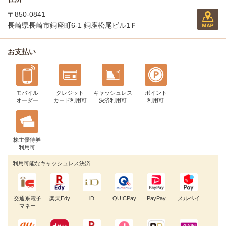
〒850-0841
長崎県長崎市銅座町6-1 銅座松尾ビル1Ｆ
お支払い
モバイル
クレジット
キャッシュレス
ポイント
オーダー
カード利用可
決済利用可
利用可
株主優待券
利用可
利用可能なキャッシュレス決済
交通系電子
楽天Edy
iD
QUICPay
PayPay
メルペイ
マネー