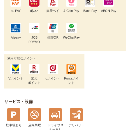
au PAY
d払い
楽天ペイ
J-Coin Pay
Bank Pay
AEON Pay
Alipay+
JCB
銀聯QR
WeChatPay
PREMO
利用可能なポイント
Vポイント
楽天
dポイント
Pontaポイ
ポイント
ント
サービス・設備
駐車場あり
店内禁煙
ドライブス
デリバリー
ルー
あり