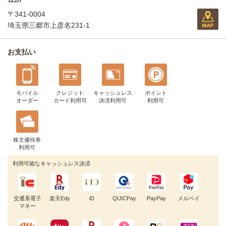
〒341-0004
埼玉県三郷市上彦名231-1
お支払い
モバイル
クレジット
キャッシュレス
ポイント
オーダー
カード利用可
決済利用可
利用可
株主優待券
利用可
利用可能なキャッシュレス決済
交通系電子
楽天Edy
iD
QUICPay
PayPay
メルペイ
マネー