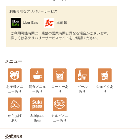
利用可能なデリバリーサービス
Uber Eats
出前館
ご利用可能時間は、店舗の営業時間と異なる場合がございます。
詳しくは各デリバリーサービスサイトをご確認ください。
メニュー
お子様メニ
朝食メニュ
コーヒー
あ
ビール
シェイク
あ
ュー
あり
ー
あり
り
あり
り
からあげ
Sukipass
カルビメニ
あり
販売
ュー
あり
公式SNS