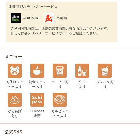
利用可能なデリバリーサービス
Uber Eats
出前館
ご利用可能時間は、店舗の営業時間と異なる場合がございます。
詳しくは各デリバリーサービスサイトをご確認ください。
メニュー
お子様メニ
朝食メニュ
コーヒー
あ
ビール
シェイク
あ
ュー
あり
ー
あり
り
あり
り
からあげ
Sukipass
カルビメニ
あり
販売
ュー
あり
公式SNS