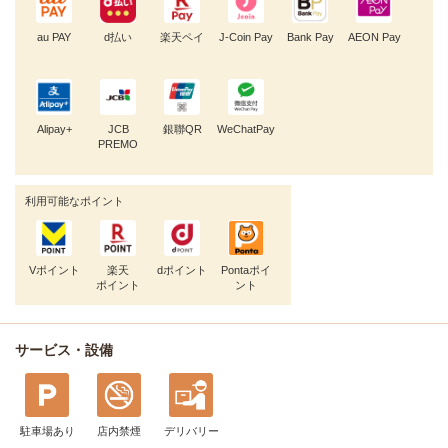
au PAY
d払い
楽天ペイ
J-Coin Pay
Bank Pay
AEON Pay
Alipay+
JCB
銀聯QR
WeChatPay
PREMO
利用可能なポイント
Vポイント
楽天
dポイント
Pontaポイ
ポイント
ント
サービス・設備
駐車場あり
店内禁煙
デリバリー