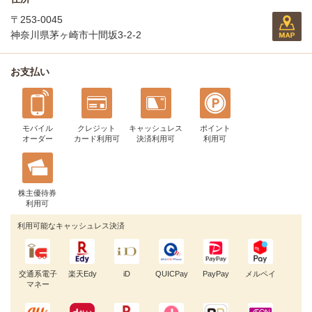
〒253-0045
神奈川県茅ヶ崎市十間坂3-2-2
お支払い
モバイル
クレジット
キャッシュレス
ポイント
オーダー
カード利用可
決済利用可
利用可
株主優待券
利用可
利用可能なキャッシュレス決済
交通系電子
楽天Edy
iD
QUICPay
PayPay
メルペイ
マネー