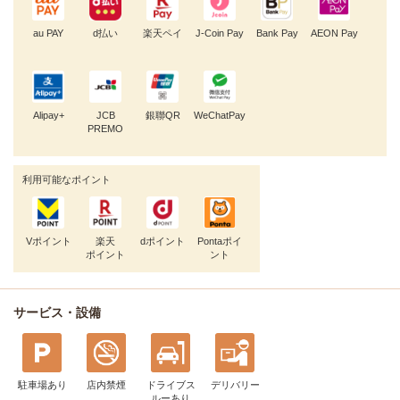
au PAY
d払い
楽天ペイ
J-Coin Pay
Bank Pay
AEON Pay
Alipay+
JCB
銀聯QR
WeChatPay
PREMO
利用可能なポイント
Vポイント
楽天
dポイント
Pontaポイ
ポイント
ント
サービス・設備
駐車場あり
店内禁煙
ドライブス
デリバリー
ルー
あり