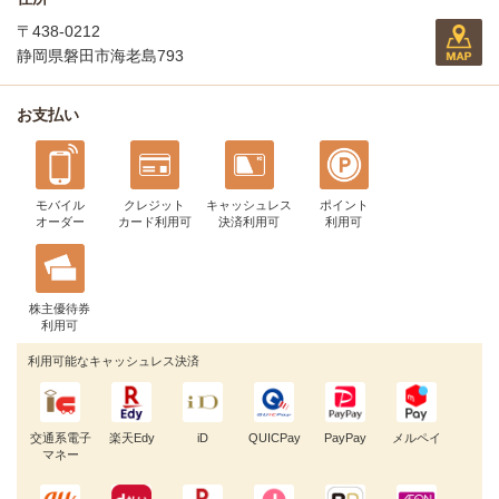
〒438-0212
静岡県磐田市海老島793
お支払い
モバイル
クレジット
キャッシュレス
ポイント
オーダー
カード利用可
決済利用可
利用可
株主優待券
利用可
利用可能なキャッシュレス決済
交通系電子
楽天Edy
iD
QUICPay
PayPay
メルペイ
マネー