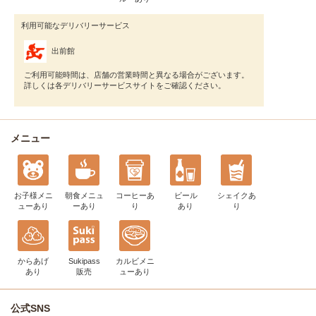
利用可能なデリバリーサービス
出前館
ご利用可能時間は、店舗の営業時間と異なる場合がございます。
詳しくは各デリバリーサービスサイトをご確認ください。
メニュー
お子様メニ
朝食メニュ
コーヒー
あ
ビール
シェイク
あ
ュー
あり
ー
あり
り
あり
り
からあげ
Sukipass
カルビメニ
あり
販売
ュー
あり
公式SNS