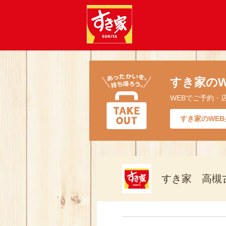
すき家のW
WEBでご予約・
すき家のWEB
すき家 高槻