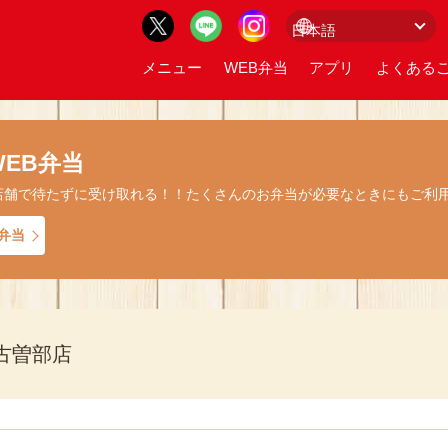
メニュー
WEB弁当
アプリ
よくあるご
EB弁当
店舗で待たずに受け取れる！！たくさんのお弁当が必要なときにもご利
弁当
古曽部店