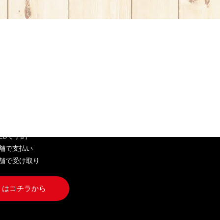
EB弁当
WEBで予約
店舗で支払い
店舗で受け取り
くはコチラから