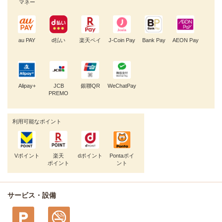
マネー
au PAY
d払い
楽天ペイ
J-Coin Pay
Bank Pay
AEON Pay
Alipay+
JCB
銀聯QR
WeChatPay
PREMO
利用可能なポイント
Vポイント
楽天
dポイント
Pontaポイ
ポイント
ント
サービス・設備