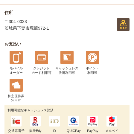
住所
〒304-0033
茨城県下妻市堀籠972-1
お支払い
モバイル
クレジット
キャッシュレス
ポイント
オーダー
カード利用可
決済利用可
利用可
株主優待券
利用可
利用可能なキャッシュレス決済
交通系電子
楽天Edy
iD
QUICPay
PayPay
メルペイ