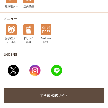
駐車場あり
店内禁煙
メニュー
お子様メニ
ドリンク
Sukipass
ュー
あり
あり
販売
公式SNS
すき家 公式サイト