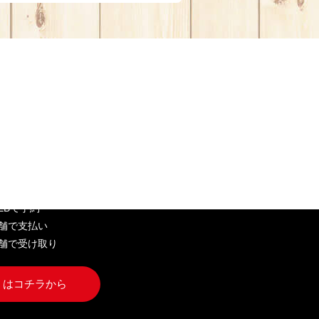
EB弁当
WEBで予約
店舗で支払い
店舗で受け取り
くはコチラから