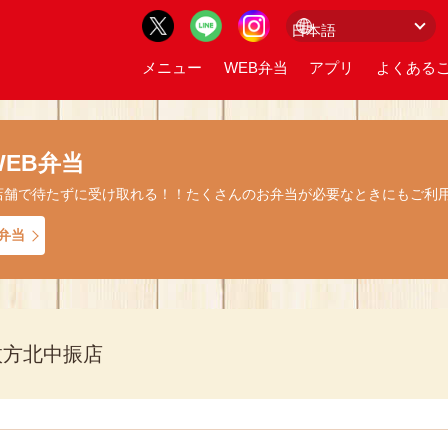
メニュー
WEB弁当
アプリ
よくあるご
EB弁当
店舗で待たずに受け取れる！！たくさんのお弁当が必要なときにもご利
弁当
枚方北中振店