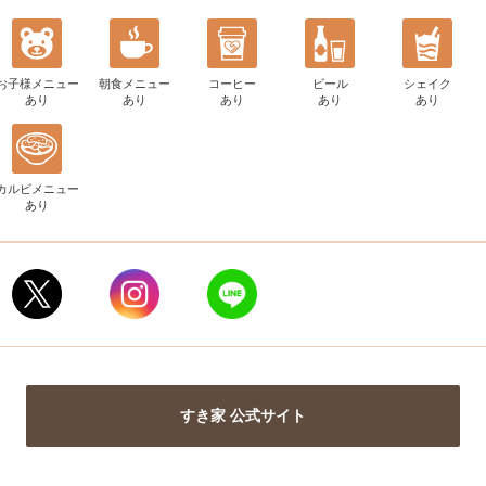
お子様メニュー
朝食メニュー
コーヒー
ビール
シェイク
あり
あり
あり
あり
あり
カルビメニュー
あり
すき家 公式サイト