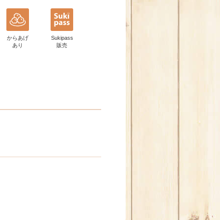
からあげ
Sukipass
あり
販売