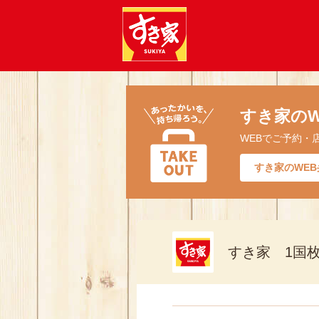
すき家のW
WEBでご予約・
すき家のWEB
すき家 1国