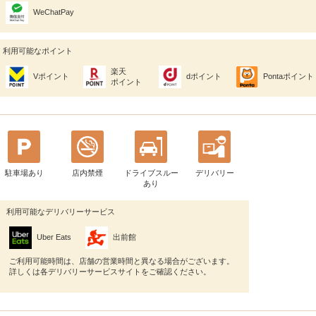
WeChatPay
利用可能なポイント
楽天
Vポイント
dポイント
Pontaポイント
ポイント
駐車場あり
店内禁煙
ドライブスルー
デリバリー
あり
利用可能なデリバリーサービス
Uber Eats
出前館
ご利用可能時間は、店舗の営業時間と異なる場合がございます。
詳しくは各デリバリーサービスサイトをご確認ください。